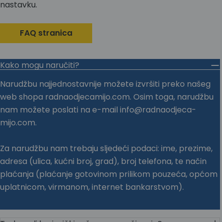
nastavku.
FAQ stranica
Kako mogu naručiti?
Narudžbu najjednostavnije možete izvršiti preko našeg
web shopa radnaodjecamijo.com. Osim toga, narudžbu
nam možete poslati na e-mail info@radnaodjeca-
mijo.com.
Za narudžbu nam trebaju sljedeći podaci: ime, prezime,
adresa (ulica, kućni broj, grad), broj telefona, te način
plaćanja (plaćanje gotovinom prilikom pouzeća, općom
uplatnicom, virmanom, internet bankarstvom).