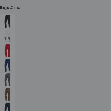
Boja:
Crna