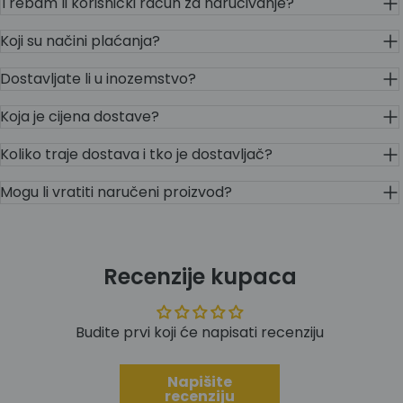
Trebam li korisnički račun za naručivanje?
Koji su načini plaćanja?
Dostavljate li u inozemstvo?
Koja je cijena dostave?
Koliko traje dostava i tko je dostavljač?
Mogu li vratiti naručeni proizvod?
Recenzije kupaca
Budite prvi koji će napisati recenziju
Napišite
recenziju