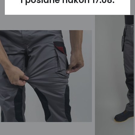
i poslane nakon 17.08.