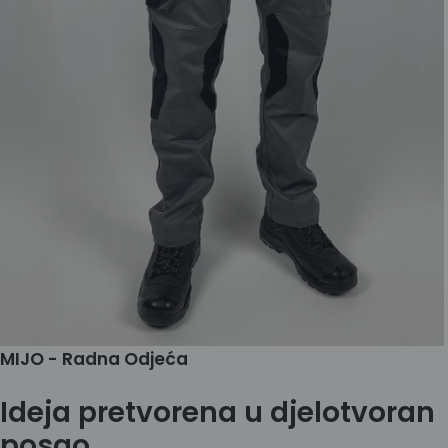
MIJO - Radna Odjeća
Ideja pretvorena u djelotvoran
posao